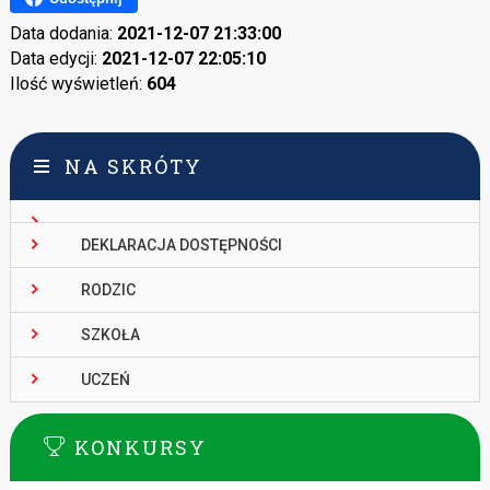
Data dodania:
2021-12-07 21:33:00
Data edycji:
2021-12-07 22:05:10
Ilość wyświetleń:
604
NA SKRÓTY
DEKLARACJA DOSTĘPNOŚCI
RODZIC
SZKOŁA
UCZEŃ
KONKURSY