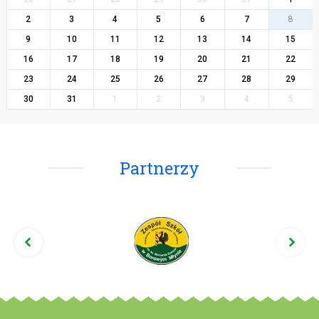
2
3
4
5
6
7
8
9
10
11
12
13
14
15
16
17
18
19
20
21
22
23
24
25
26
27
28
29
30
31
1
2
3
4
5
Partnerzy