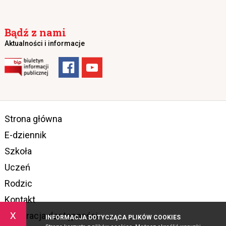
Bądź z nami
Aktualności i informacje
Strona główna
E-dziennik
Szkoła
Uczeń
Rodzic
Kontakt
x
Deklaracja dostępności
INFORMACJA DOTYCZĄCA PLIKÓW COOKIES