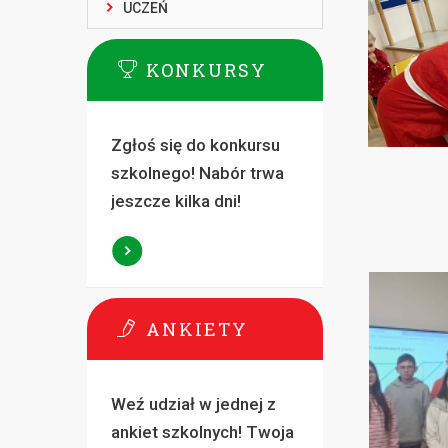
UCZEŃ
KONKURSY
Zgłoś się do konkursu
szkolnego! Nabór trwa
jeszcze kilka dni!
ANKIETY
Weź udział w jednej z
ankiet szkolnych! Twoja