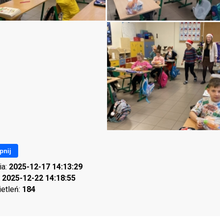
pnij
ia:
2025-12-17 14:13:29
:
2025-12-22 14:18:55
ietleń:
184