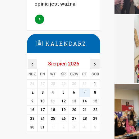
opinia jest ważna!
KALENDARZ
‹
Sierpień 2026
›
NDZ
PN
WT
ŚR
CZW
PT
SOB
26
27
28
29
30
31
1
2
3
4
5
6
7
8
9
10
11
12
13
14
15
16
17
18
19
20
21
22
23
24
25
26
27
28
29
30
31
1
2
3
4
5