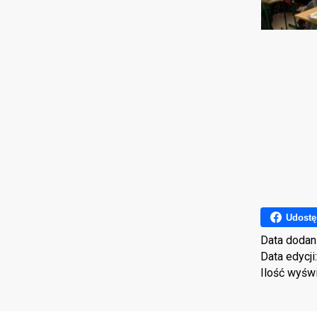
Udostę
Data dodan
Data edycji
Ilość wyśw