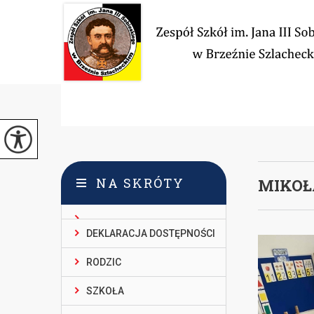
NA SKRÓTY
MIKOŁ
DEKLARACJA DOSTĘPNOŚCI
RODZIC
SZKOŁA