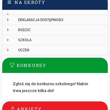
NA SKRÓTY
DEKLARACJA DOSTĘPNOŚCI
RODZIC
SZKOŁA
UCZEŃ
KONKURSY
Zgłoś się do konkursu szkolnego! Nabór
trwa jeszcze kilka dni!
ANKIETY