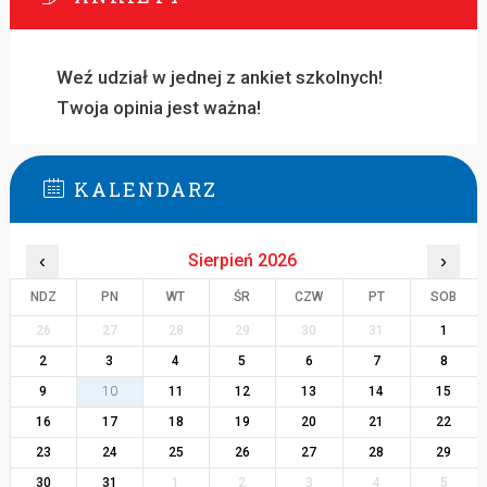
Weź udział w jednej z ankiet szkolnych!
Twoja opinia jest ważna!
KALENDARZ
‹
Sierpień 2026
›
NDZ
PN
WT
ŚR
CZW
PT
SOB
26
27
28
29
30
31
1
2
3
4
5
6
7
8
9
10
11
12
13
14
15
16
17
18
19
20
21
22
23
24
25
26
27
28
29
30
31
1
2
3
4
5