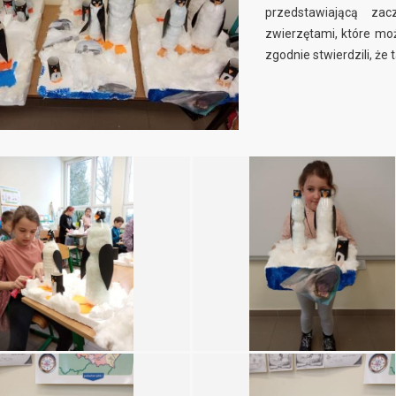
przedstawiającą za
zwierzętami, które mo
zgodnie stwierdzili, że