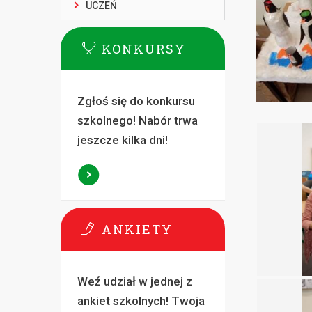
UCZEŃ
KONKURSY
Zgłoś się do konkursu
szkolnego! Nabór trwa
jeszcze kilka dni!
ANKIETY
Weź udział w jednej z
ankiet szkolnych! Twoja