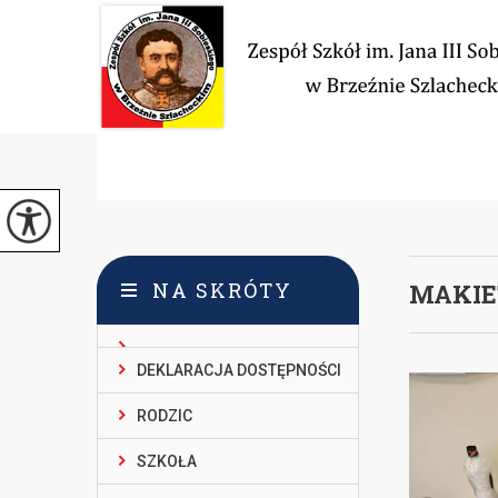
NA SKRÓTY
MAKIE
DEKLARACJA DOSTĘPNOŚCI
RODZIC
SZKOŁA