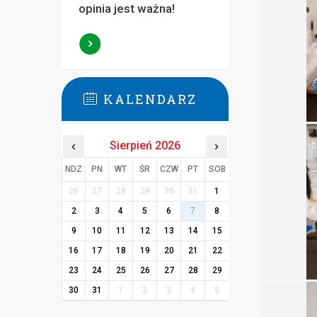
opinia jest ważna!
KALENDARZ
‹
Sierpień 2026
›
NDZ
PN
WT
ŚR
CZW
PT
SOB
26
27
28
29
30
31
1
2
3
4
5
6
7
8
9
10
11
12
13
14
15
16
17
18
19
20
21
22
23
24
25
26
27
28
29
30
31
1
2
3
4
5