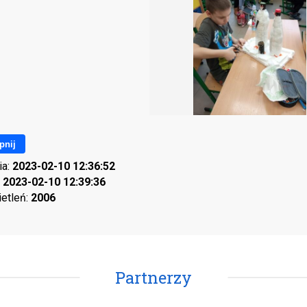
pnij
ia:
2023-02-10 12:36:52
:
2023-02-10 12:39:36
ietleń:
2006
Partnerzy