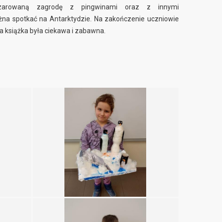
czarowaną zagrodę z pingwinami oraz z innymi
żna spotkać na Antarktydzie. Na zakończenie uczniowie
 ta książka była ciekawa i zabawna.