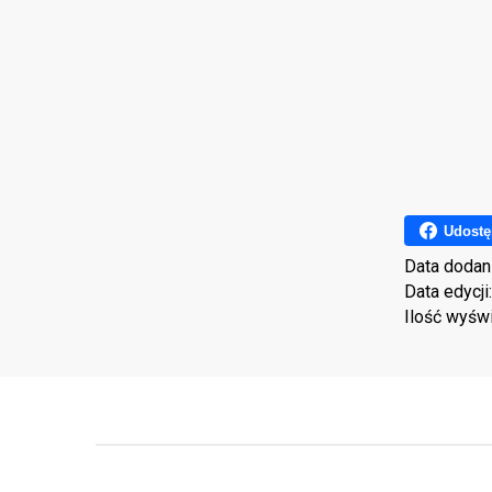
Udostę
Data dodan
Data edycji
Ilość wyśw