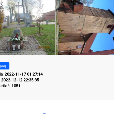
pnij
ia:
2022-11-17 01:27:14
:
2022-12-12 22:35:35
ietleń:
1051