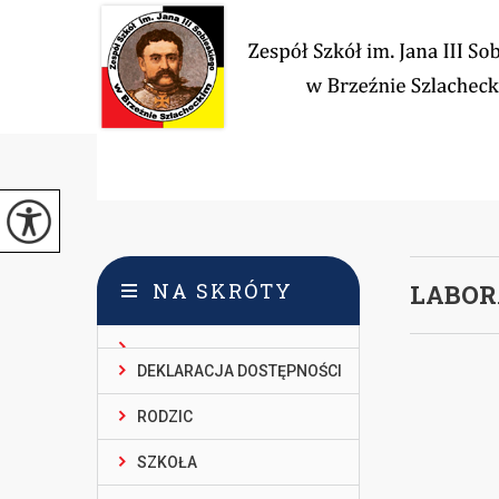
NA SKRÓTY
LABOR
DEKLARACJA DOSTĘPNOŚCI
RODZIC
SZKOŁA