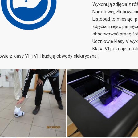
Wykonują zdjęcia z ró
Narodowej, Ślubowanie 
Listopad to miesiąc 
zdjęcia miejsc pamięc
obserwować pracę foto
Uczniowie klasy V wyk
Klasa VI poznaje moż
owie z klasy VII i VIII budują obwody elektryczne.