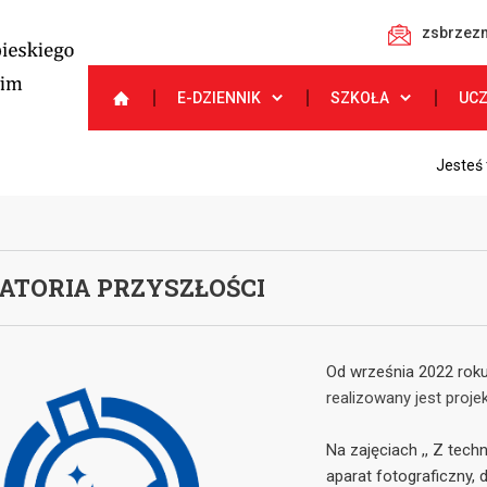
zsbrzezn
E-DZIENNIK
SZKOŁA
UC
Jesteś 
ATORIA PRZYSZŁOŚCI
Od września 2022 rok
realizowany jest proje
Na zajęciach ,, Z tech
aparat fotograficzny,