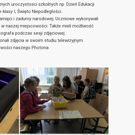
żnych uroczystosci szkolnych np. Dzień Edukacji
klasy I, Święto Niepodległości.
pamięci i zadumy narodowej. Uczniowe wykonywali
i w naszej miejscowości. Także mieli możliwość
grafa podczas sesji zdjęciowej.
onali zdjęcia w swoim studiu telewizyjnym.
liwości naszego Photona.