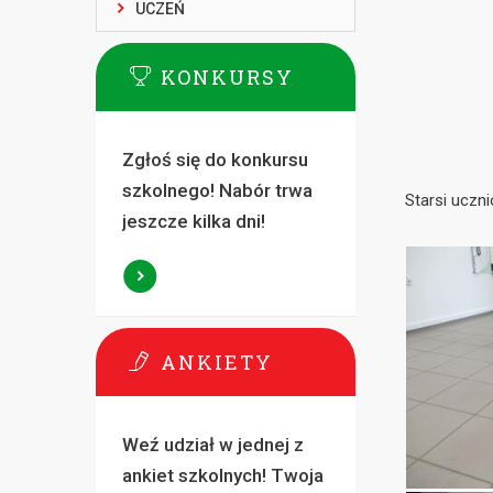
UCZEŃ
KONKURSY
Zgłoś się do konkursu
szkolnego! Nabór trwa
Starsi uczni
jeszcze kilka dni!
ANKIETY
Weź udział w jednej z
ankiet szkolnych! Twoja