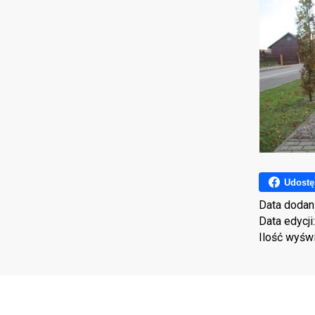
Udostę
Data dodan
Data edycji
Ilość wyśw