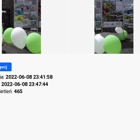
pnij
ia:
2022-06-08 23:41:58
:
2022-06-08 23:47:44
ietleń:
465