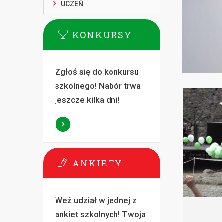
UCZEŃ
KONKURSY
Zgłoś się do konkursu
szkolnego! Nabór trwa
jeszcze kilka dni!
ANKIETY
Weź udział w jednej z
ankiet szkolnych! Twoja