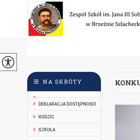
NA SKRÓTY
KONKU
DEKLARACJA DOSTĘPNOŚCI
RODZIC
SZKOŁA