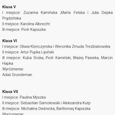
Klasa V
I miejsce: Zuzanna Kamińska ,Marta Felska i Julia Depka
Prądzińska
II miejsce: Karolina Albrecht
III miejsce: Piotr Kapiszka
Klasa VI
I miejsce: Oliwia Klonczynska i Weronika Zmuda Trezbiatowska
II miejsce: Artur Pupka Lipiński
III miejsce: Kuba Sroka, Piotr Kamiński, Błażej Pasieka, Marcin
Hapka
Wyróżnienie:
Adaś Grundeman
Klasa VII
I miejsce: Paulina Myszka
II miejsce: Sebastian Samolewski i Aleksandra Kurp
III miejsce: Michalina Owśnicka, Bartłomiej Kapiszka
Wyróznienie: