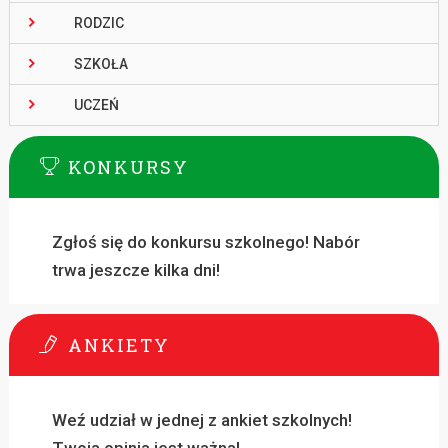
RODZIC
SZKOŁA
UCZEŃ
KONKURSY
Zgłoś się do konkursu szkolnego! Nabór
trwa jeszcze kilka dni!
ANKIETY
Weź udział w jednej z ankiet szkolnych!