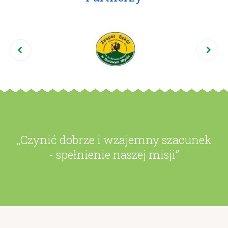
,,Czynić dobrze i wzajemny szacunek
- spełnienie naszej misji”