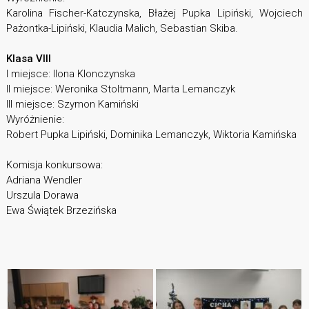
Karolina Fischer-Katczynska, Błażej Pupka Lipiński, Wojciech
Pażontka-Lipiński, Klaudia Malich, Sebastian Skiba.
Klasa VIII
I miejsce: Ilona Klonczynska
II miejsce: Weronika Stoltmann, Marta Lemanczyk
III miejsce: Szymon Kamiński
Wyróżnienie:
Robert Pupka Lipiński, Dominika Lemanczyk, Wiktoria Kamińska
Komisja konkursowa:
Adriana Wendler
Urszula Dorawa
Ewa Świątek Brzezińska