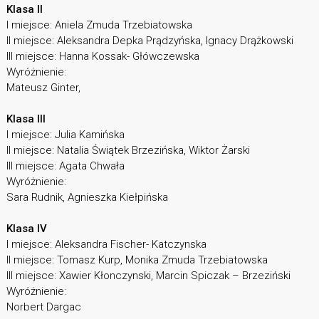
Klasa II
I miejsce: Aniela Zmuda Trzebiatowska
II miejsce: Aleksandra Depka Prądzyńska, Ignacy Drążkowski
III miejsce: Hanna Kossak- Główczewska
Wyróżnienie:
Mateusz Ginter,
Klasa III
I miejsce: Julia Kamińska
II miejsce: Natalia Świątek Brzezińska, Wiktor Żarski
III miejsce: Agata Chwała
Wyróżnienie:
Sara Rudnik, Agnieszka Kiełpińska
Klasa IV
I miejsce: Aleksandra Fischer- Katczynska
II miejsce: Tomasz Kurp, Monika Zmuda Trzebiatowska
III miejsce: Xawier Kłonczynski, Marcin Spiczak – Brzeziński
Wyróżnienie:
Norbert Dargac