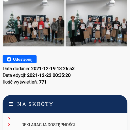
Udostępnij
Data dodania:
2021-12-19 13:26:53
Data edycji:
2021-12-22 00:35:20
Ilość wyświetleń:
771
NA SKRÓTY
DEKLARACJA DOSTĘPNOŚCI