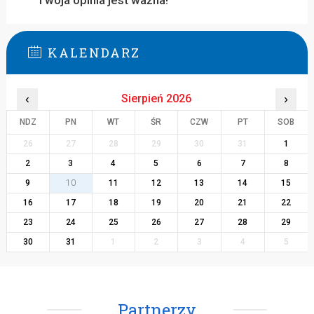
Twoja opinia jest ważna!
KALENDARZ
‹
Sierpień 2026
›
NDZ
PN
WT
ŚR
CZW
PT
SOB
26
27
28
29
30
31
1
2
3
4
5
6
7
8
9
10
11
12
13
14
15
16
17
18
19
20
21
22
23
24
25
26
27
28
29
30
31
1
2
3
4
5
Partnerzy