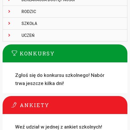
RODZIC
SZKOŁA
UCZEŃ
KONKURSY
Zgłoś się do konkursu szkolnego! Nabór
trwa jeszcze kilka dni!
ANKIETY
Weź udział w jednej z ankiet szkolnych!