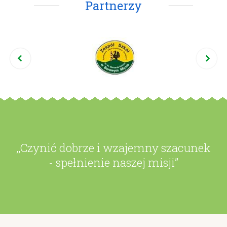
Partnerzy
,,Czynić dobrze i wzajemny szacunek
- spełnienie naszej misji”