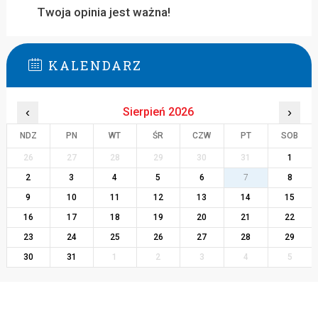
Twoja opinia jest ważna!
KALENDARZ
‹
Sierpień 2026
›
NDZ
PN
WT
ŚR
CZW
PT
SOB
26
27
28
29
30
31
1
2
3
4
5
6
7
8
9
10
11
12
13
14
15
16
17
18
19
20
21
22
23
24
25
26
27
28
29
30
31
1
2
3
4
5