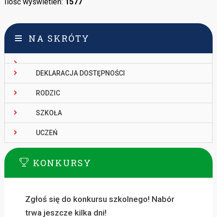
Ilość wyświetleń:
1577
NA SKRÓTY
DEKLARACJA DOSTĘPNOŚCI
RODZIC
SZKOŁA
UCZEŃ
KONKURSY
Zgłoś się do konkursu szkolnego! Nabór
trwa jeszcze kilka dni!