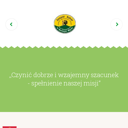
,,Czynić dobrze i wzajemny szacunek
- spełnienie naszej misji”