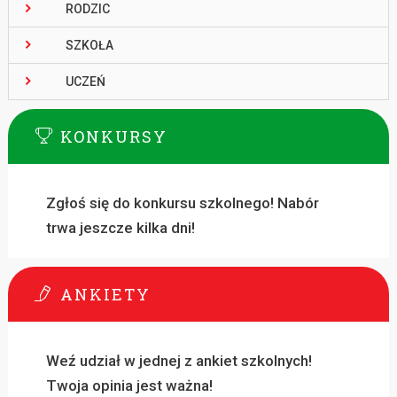
RODZIC
SZKOŁA
UCZEŃ
KONKURSY
Zgłoś się do konkursu szkolnego! Nabór
trwa jeszcze kilka dni!
ANKIETY
Weź udział w jednej z ankiet szkolnych!
Twoja opinia jest ważna!