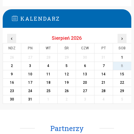
KALENDARZ
‹
Sierpień 2026
›
NDZ
PN
WT
ŚR
CZW
PT
SOB
26
27
28
29
30
31
1
2
3
4
5
6
7
8
9
10
11
12
13
14
15
16
17
18
19
20
21
22
23
24
25
26
27
28
29
30
31
1
2
3
4
5
Partnerzy