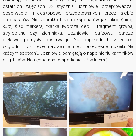
ostatnich zajęciach 22 stycznia uczniowie przeprowadzali
obserwacje mikroskopowe przygotowanych przez siebie
preoparatów. Nie zabrakło takich eksponatów jak: ikro, śnieg,
kurz, ślad markera, tkanka twórcza cebuli, fragment grzyba,
stryropianu czy ziemniaka. Uczniowie realizowali bardzo
ciekawe pomysły obserwacji. Na poprzednich zajęciach
w grudniu uczniowie malowali na mleku przepiękne mozaiki. Na
każdym spotkaniu uczniowie pamiętają o napełnieniu karmników
dla ptaków. Następne nasze spotkanie już w lutym:)