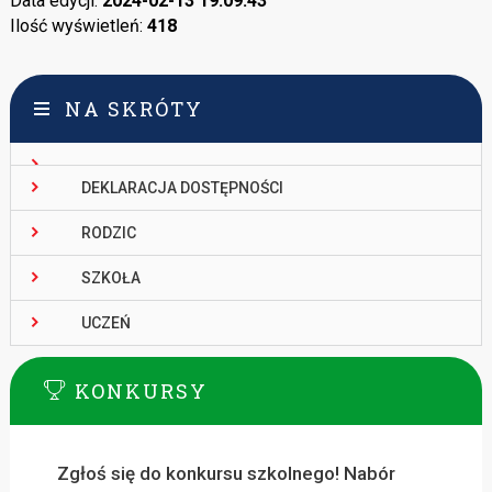
Data edycji:
2024-02-13 19:09:43
Ilość wyświetleń:
418
NA SKRÓTY
DEKLARACJA DOSTĘPNOŚCI
RODZIC
SZKOŁA
UCZEŃ
KONKURSY
Zgłoś się do konkursu szkolnego! Nabór