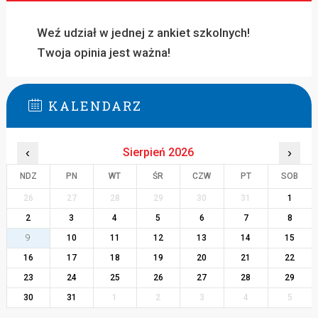
Weź udział w jednej z ankiet szkolnych!
Twoja opinia jest ważna!
KALENDARZ
‹
Sierpień 2026
›
NDZ
PN
WT
ŚR
CZW
PT
SOB
26
27
28
29
30
31
1
2
3
4
5
6
7
8
9
10
11
12
13
14
15
16
17
18
19
20
21
22
23
24
25
26
27
28
29
30
31
1
2
3
4
5