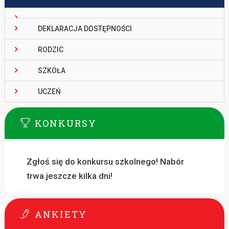
DEKLARACJA DOSTĘPNOŚCI
RODZIC
SZKOŁA
UCZEŃ
KONKURSY
Zgłoś się do konkursu szkolnego! Nabór
trwa jeszcze kilka dni!
ANKIETY