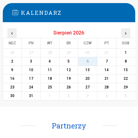
KALENDARZ
‹
Sierpień 2026
›
NDZ
PN
WT
ŚR
CZW
PT
SOB
26
27
28
29
30
31
1
2
3
4
5
6
7
8
9
10
11
12
13
14
15
16
17
18
19
20
21
22
23
24
25
26
27
28
29
30
31
1
2
3
4
5
Partnerzy