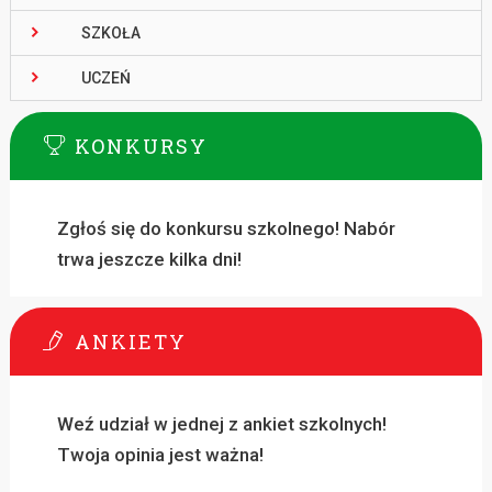
SZKOŁA
UCZEŃ
KONKURSY
Zgłoś się do konkursu szkolnego! Nabór
trwa jeszcze kilka dni!
ANKIETY
Weź udział w jednej z ankiet szkolnych!
Twoja opinia jest ważna!