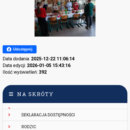
Udostępnij
Data dodania:
2025-12-22 11:06:14
Data edycji:
2026-01-05 15:43:16
Ilość wyświetleń:
392
NA SKRÓTY
DEKLARACJA DOSTĘPNOŚCI
RODZIC