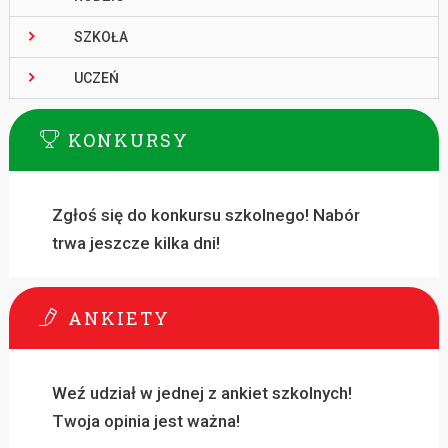
SZKOŁA
UCZEŃ
KONKURSY
Zgłoś się do konkursu szkolnego! Nabór
trwa jeszcze kilka dni!
ANKIETY
Weź udział w jednej z ankiet szkolnych!
Twoja opinia jest ważna!