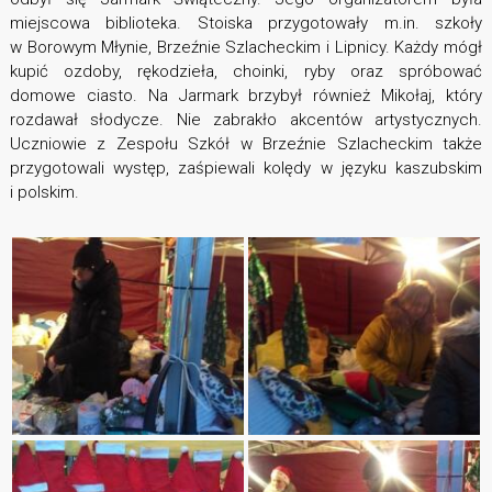
miejscowa biblioteka. Stoiska przygotowały m.in. szkoły
w Borowym Młynie, Brzeźnie Szlacheckim i Lipnicy. Każdy mógł
kupić ozdoby, rękodzieła, choinki, ryby oraz spróbować
domowe ciasto. Na Jarmark brzybył również Mikołaj, który
rozdawał słodycze. Nie zabrakło akcentów artystycznych.
Uczniowie z Zespołu Szkół w Brzeźnie Szlacheckim także
przygotowali występ, zaśpiewali kolędy w języku kaszubskim
i polskim.