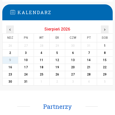
KALENDARZ
‹
Sierpień 2026
›
NDZ
PN
WT
ŚR
CZW
PT
SOB
26
27
28
29
30
31
1
2
3
4
5
6
7
8
9
10
11
12
13
14
15
16
17
18
19
20
21
22
23
24
25
26
27
28
29
30
31
1
2
3
4
5
Partnerzy