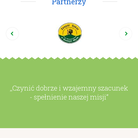
Partnerzy
,,Czynić dobrze i wzajemny szacunek
- spełnienie naszej misji”