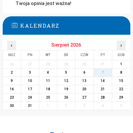
Twoja opinia jest ważna!
KALENDARZ
‹
Sierpień 2026
›
NDZ
PN
WT
ŚR
CZW
PT
SOB
26
27
28
29
30
31
1
2
3
4
5
6
7
8
9
10
11
12
13
14
15
16
17
18
19
20
21
22
23
24
25
26
27
28
29
30
31
1
2
3
4
5