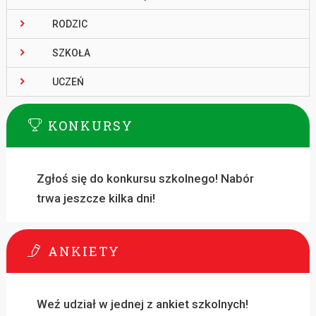
RODZIC
SZKOŁA
UCZEŃ
KONKURSY
Zgłoś się do konkursu szkolnego! Nabór
trwa jeszcze kilka dni!
ANKIETY
Weź udział w jednej z ankiet szkolnych!