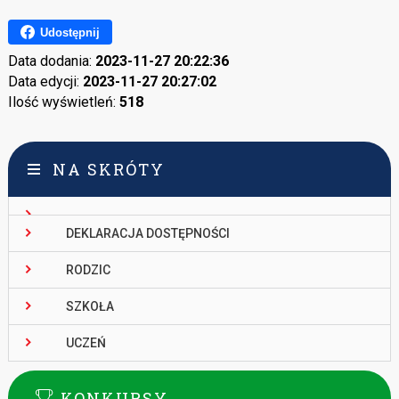
Udostępnij
Data dodania:
2023-11-27 20:22:36
Data edycji:
2023-11-27 20:27:02
Ilość wyświetleń:
518
NA SKRÓTY
DEKLARACJA DOSTĘPNOŚCI
RODZIC
SZKOŁA
UCZEŃ
KONKURSY