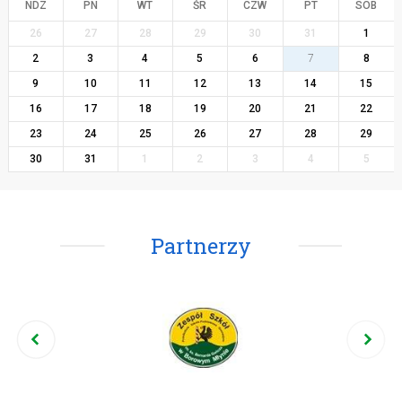
NDZ
PN
WT
ŚR
CZW
PT
SOB
26
27
28
29
30
31
1
2
3
4
5
6
7
8
9
10
11
12
13
14
15
16
17
18
19
20
21
22
23
24
25
26
27
28
29
30
31
1
2
3
4
5
Partnerzy