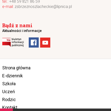
+48 59 821 86 59
zsbrzeznoszlacheckie@lipnica.pl
Bądź z nami
Aktualności i informacje
Strona główna
E-dziennik
Szkoła
Uczeń
Rodzic
Kontakt