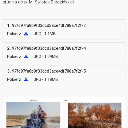
grudnia do p. M. Świątek-Brzezińskiej.
1.
97fd97fa8b9f33dcd3ace4df788a7f2f-3
Pobierz
JPG - 1.1MB
2.
97fd97fa8b9f33dcd3ace4df788a7f2f-4
Pobierz
JPG - 1.29MB
3.
97fd97fa8b9f33dcd3ace4df788a7f2f-5
Pobierz
JPG - 1.18MB