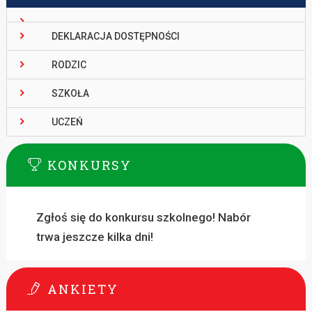
DEKLARACJA DOSTĘPNOŚCI
RODZIC
SZKOŁA
UCZEŃ
KONKURSY
Zgłoś się do konkursu szkolnego! Nabór
trwa jeszcze kilka dni!
ANKIETY