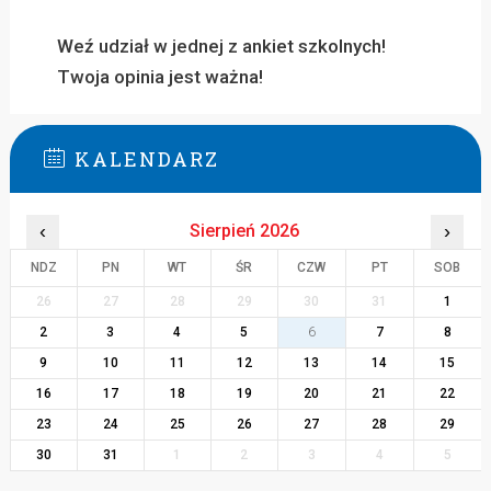
Weź udział w jednej z ankiet szkolnych!
Twoja opinia jest ważna!
KALENDARZ
‹
Sierpień 2026
›
NDZ
PN
WT
ŚR
CZW
PT
SOB
26
27
28
29
30
31
1
2
3
4
5
6
7
8
9
10
11
12
13
14
15
16
17
18
19
20
21
22
23
24
25
26
27
28
29
30
31
1
2
3
4
5