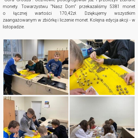
monety. Towarzystwu "Nasz Dom" przekazaliśmy 5381 monet
o łącznej wartości 170,42zł. Dziękujemy wszystkim
zaangażowanym w zbiórkę i liczenie monet. Kolejna edycja akcji - w
listopadzie.