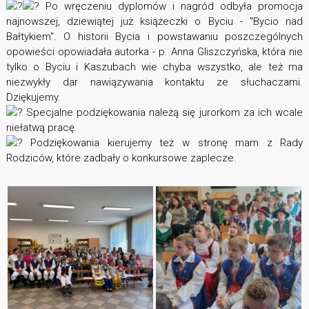
Po wręczeniu dyplomów i nagród odbyła promocja
najnowszej, dziewiątej już książeczki o Byciu - "Bycio nad
Bałtykiem". O historii Bycia i powstawaniu poszczególnych
opowieści opowiadała autorka - p. Anna Gliszczyńska, która nie
tylko o Byciu i Kaszubach wie chyba wszystko, ale też ma
niezwykły dar nawiązywania kontaktu ze słuchaczami.
Dziękujemy.
Specjalne podziękowania należą się jurorkom za ich wcale
niełatwą pracę.
Podziękowania kierujemy też w stronę mam z Rady
Rodziców, które zadbały o konkursowe zaplecze.