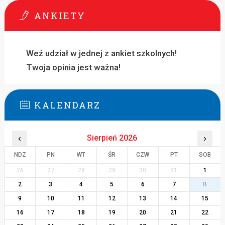
ANKIETY
Weź udział w jednej z ankiet szkolnych!
Twoja opinia jest ważna!
KALENDARZ
‹
Sierpień 2026
›
NDZ
PN
WT
ŚR
CZW
PT
SOB
26
27
28
29
30
31
1
2
3
4
5
6
7
8
9
10
11
12
13
14
15
16
17
18
19
20
21
22