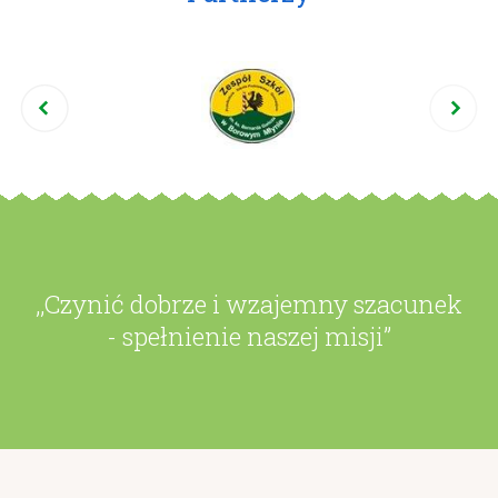
,,Czynić dobrze i wzajemny szacunek
- spełnienie naszej misji”