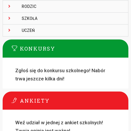
RODZIC
SZKOŁA
UCZEŃ
KONKURSY
Zgłoś się do konkursu szkolnego! Nabór
trwa jeszcze kilka dni!
ANKIETY
Weź udział w jednej z ankiet szkolnych!
Twoja opinia jest ważna!