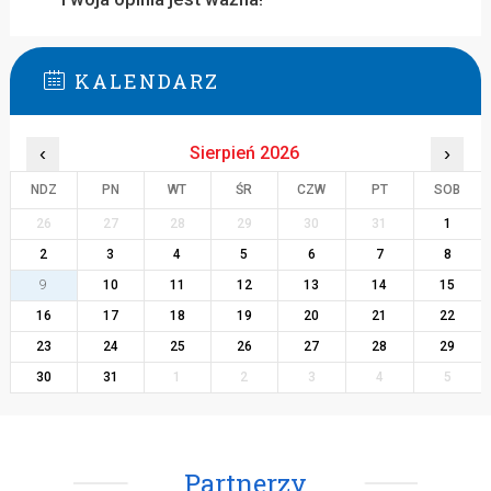
KALENDARZ
‹
Sierpień 2026
›
NDZ
PN
WT
ŚR
CZW
PT
SOB
26
27
28
29
30
31
1
2
3
4
5
6
7
8
9
10
11
12
13
14
15
16
17
18
19
20
21
22
23
24
25
26
27
28
29
30
31
1
2
3
4
5
Partnerzy