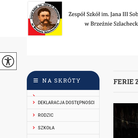
NA SKRÓTY
FERIE
DEKLARACJA DOSTĘPNOŚCI
RODZIC
SZKOŁA