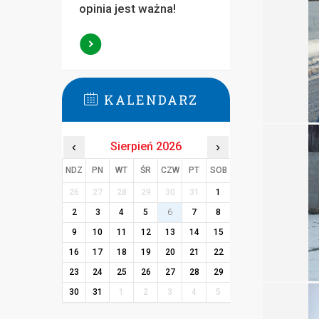
opinia jest ważna!
KALENDARZ
‹
Sierpień 2026
›
NDZ
PN
WT
ŚR
CZW
PT
SOB
26
27
28
29
30
31
1
2
3
4
5
6
7
8
9
10
11
12
13
14
15
16
17
18
19
20
21
22
23
24
25
26
27
28
29
30
31
1
2
3
4
5