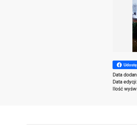
Udostę
Data dodan
Data edycji
Ilość wyśw