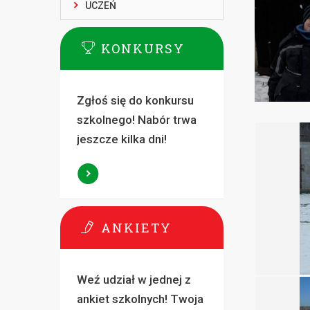
UCZEŃ
KONKURSY
Zgłoś się do konkursu
szkolnego! Nabór trwa
jeszcze kilka dni!
ANKIETY
Weź udział w jednej z
ankiet szkolnych! Twoja