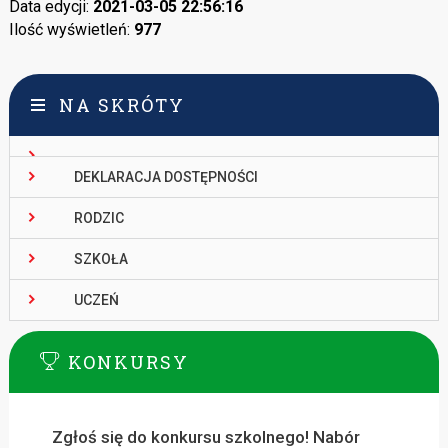
Data edycji:
2021-03-05 22:56:16
Ilość wyświetleń:
977
NA SKRÓTY
DEKLARACJA DOSTĘPNOŚCI
RODZIC
SZKOŁA
UCZEŃ
KONKURSY
Zgłoś się do konkursu szkolnego! Nabór