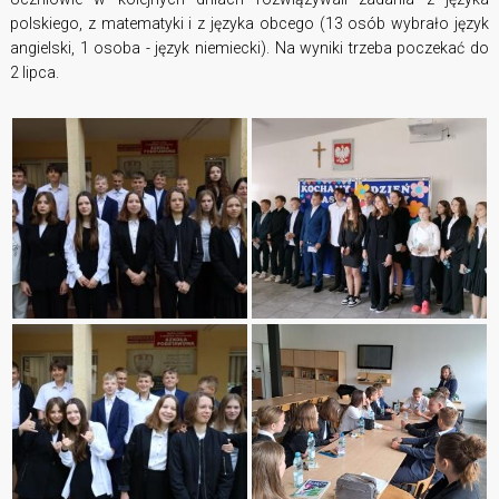
polskiego, z matematyki i z języka obcego (13 osób wybrało język
angielski, 1 osoba - język niemiecki). Na wyniki trzeba poczekać do
2 lipca.