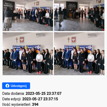
Udostępnij
Data dodania:
2023-05-25 23:37:07
Data edycji:
2023-05-27 23:37:15
Ilość wyświetleń:
394