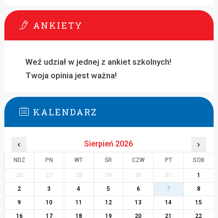
ANKIETY
Weź udział w jednej z ankiet szkolnych!
Twoja opinia jest ważna!
KALENDARZ
‹
Sierpień 2026
›
NDZ
PN
WT
ŚR
CZW
PT
SOB
26
27
28
29
30
31
1
2
3
4
5
6
7
8
9
10
11
12
13
14
15
16
17
18
19
20
21
22