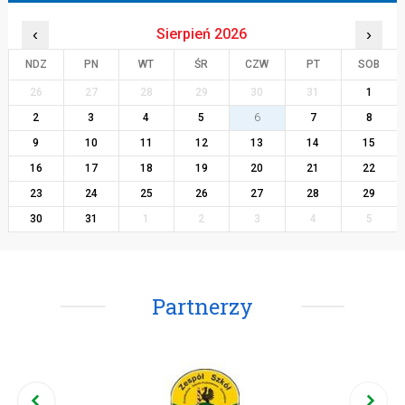
‹
Sierpień 2026
›
NDZ
PN
WT
ŚR
CZW
PT
SOB
26
27
28
29
30
31
1
2
3
4
5
6
7
8
9
10
11
12
13
14
15
16
17
18
19
20
21
22
23
24
25
26
27
28
29
30
31
1
2
3
4
5
Partnerzy