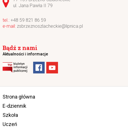
ul. Jana Pawła II 79
+48 59 821 86 59
zsbrzeznoszlacheckie@lipnica.pl
Bądź z nami
Aktualności i informacje
Strona główna
E-dziennik
Szkoła
Uczeń