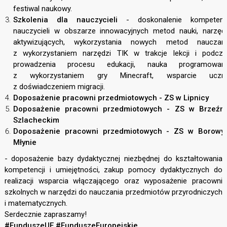
festiwal naukowy.
Szkolenia dla nauczycieli
- doskonalenie kompetencj
nauczycieli w obszarze innowacyjnych metod nauki, narzęd
aktywizujących, wykorzystania nowych metod nauczani
z wykorzystaniem narzędzi TIK w trakcje lekcji i podcz
prowadzenia procesu edukacji, nauka programowani
z wykorzystaniem gry Minecraft, wsparcie uczni
z doświadczeniem migracji.
Doposażenie pracowni przedmiotowych - ZS w Lipnicy
Doposażenie pracowni przedmiotowych - ZS w Brzeźni
Szlacheckim
Doposażenie pracowni przedmiotowych - ZS w Borowy
Młynie
- doposażenie bazy dydaktycznej niezbędnej do kształtowania
kompetencji i umiejętności, zakup pomocy dydaktycznych do
realizacji wsparcia włączającego oraz wyposażenie pracowni
szkolnych w narzędzi do nauczania przedmiotów przyrodniczych
i matematycznych.
Serdecznie zapraszamy!
#FunduszeUE #FunduszeEuropejskie