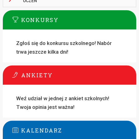
UCZEŃ
KONKURSY
Zgłoś się do konkursu szkolnego! Nabór
trwa jeszcze kilka dni!
ANKIETY
Weź udział w jednej z ankiet szkolnych!
Twoja opinia jest ważna!
KALENDARZ