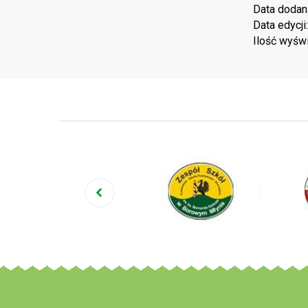
Data dodan
Data edycji
Ilość wyśw