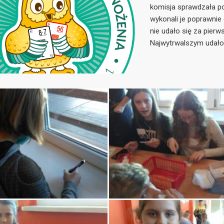
komisja sprawdzała po
wykonali je poprawnie 
nie udało się za pier
Najwytrwalszym udało s