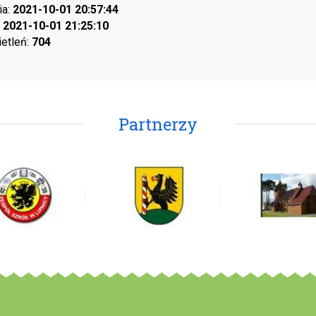
ia:
2021-10-01 20:57:44
:
2021-10-01 21:25:10
ietleń:
704
Partnerzy