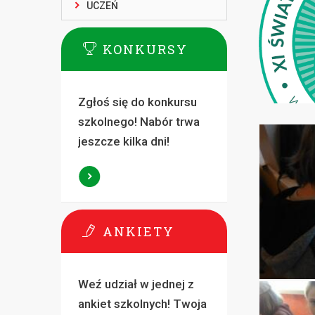
UCZEŃ
KONKURSY
Zgłoś się do konkursu
szkolnego! Nabór trwa
jeszcze kilka dni!
ANKIETY
Weź udział w jednej z
ankiet szkolnych! Twoja