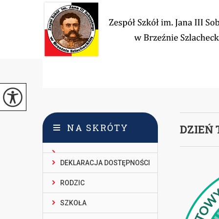
NA SKRÓTY
DZIEŃ
DEKLARACJA DOSTĘPNOŚCI
RODZIC
SZKOŁA