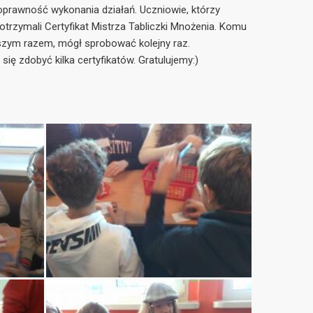
prawność wykonania działań. Uczniowie, którzy
otrzymali Certyfikat Mistrza Tabliczki Mnożenia. Komu
wszym razem, mógł sprobować kolejny raz.
ię zdobyć kilka certyfikatów. Gratulujemy:)