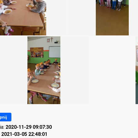
pnij
ia:
2020-11-29 09:07:30
:
2021-03-05 22:48:01