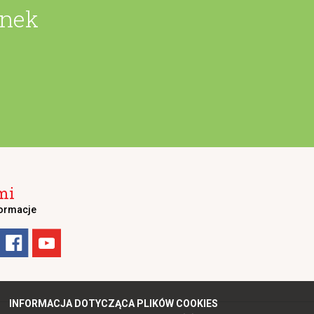
unek
mi
formacje
INFORMACJA DOTYCZĄCA PLIKÓW COOKIES