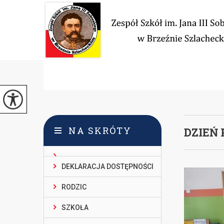
NA SKRÓTY
DZIEŃ
DEKLARACJA DOSTĘPNOŚCI
RODZIC
SZKOŁA