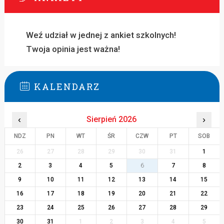
Weź udział w jednej z ankiet szkolnych!
Twoja opinia jest ważna!
KALENDARZ
‹
Sierpień 2026
›
NDZ
PN
WT
ŚR
CZW
PT
SOB
26
27
28
29
30
31
1
2
3
4
5
6
7
8
9
10
11
12
13
14
15
16
17
18
19
20
21
22
23
24
25
26
27
28
29
30
31
1
2
3
4
5