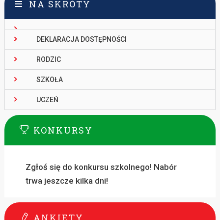
NA SKRÓTY
DEKLARACJA DOSTĘPNOŚCI
RODZIC
SZKOŁA
UCZEŃ
KONKURSY
Zgłoś się do konkursu szkolnego! Nabór
trwa jeszcze kilka dni!
ANKIETY