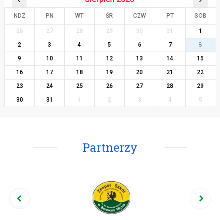
NDZ
PN
WT
ŚR
CZW
PT
SOB
26
27
28
29
30
31
1
2
3
4
5
6
7
8
9
10
11
12
13
14
15
16
17
18
19
20
21
22
23
24
25
26
27
28
29
30
31
1
2
3
4
5
Partnerzy