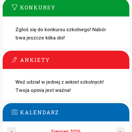
KONKURSY
Zgłoś się do konkursu szkolnego! Nabór
trwa jeszcze kilka dni!
ANKIETY
Weź udział w jednej z ankiet szkolnych!
Twoja opinia jest ważna!
KALENDARZ
‹
Sierpień 2026
›