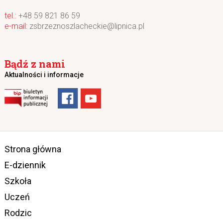
+48 59 821 86 59
zsbrzeznoszlacheckie@lipnica.pl
Bądź z nami
Aktualności i informacje
Strona główna
E-dziennik
Szkoła
Uczeń
Rodzic