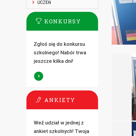
UCZEŃ
KONKURSY
Zgłoś się do konkursu
szkolnego! Nabór trwa
jeszcze kilka dni!
ANKIETY
Weź udział w jednej z
ankiet szkolnych! Twoja