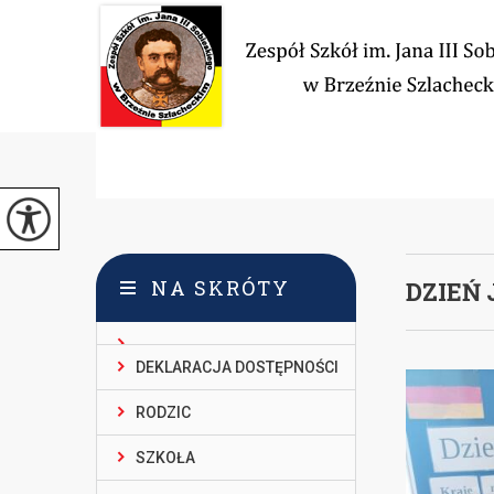
NA SKRÓTY
DZIEŃ
DEKLARACJA DOSTĘPNOŚCI
RODZIC
SZKOŁA