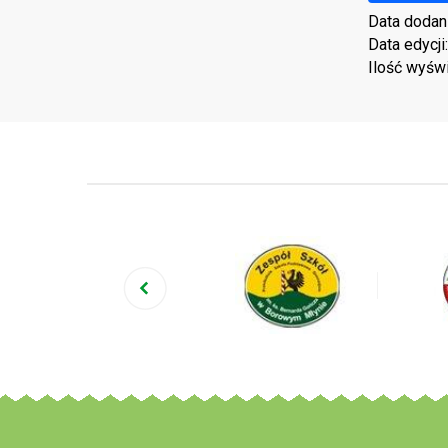
Data dodan
Data edycji
Ilość wyśw