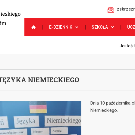
zsbrzezn
E-DZIENNIK
SZKOŁA
UC
Jesteś 
 JĘZYKA NIEMIECKIEGO
Dnia 10 października 
Niemieckiego.