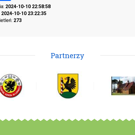
ia:
2024-10-10 22:58:58
:
2024-10-10 23:22:35
ietleń:
273
Partnerzy