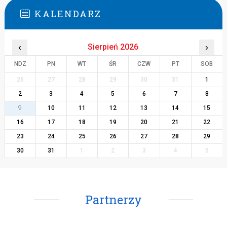
KALENDARZ
‹
Sierpień 2026
›
NDZ
PN
WT
ŚR
CZW
PT
SOB
26
27
28
29
30
31
1
2
3
4
5
6
7
8
9
10
11
12
13
14
15
16
17
18
19
20
21
22
23
24
25
26
27
28
29
30
31
1
2
3
4
5
Partnerzy