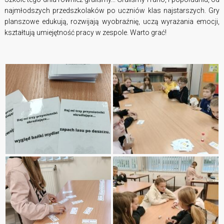
najmłodszych przedszkolaków po uczniów klas najstarszych. Gry
planszowe edukują, rozwijają wyobraźnię, uczą wyrażania emocji,
kształtują umiejętność pracy w zespole. Warto grać!