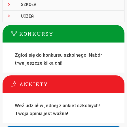
SZKOŁA
UCZEŃ
KONKURSY
Zgłoś się do konkursu szkolnego! Nabór
trwa jeszcze kilka dni!
ANKIETY
Weź udział w jednej z ankiet szkolnych!
Twoja opinia jest ważna!