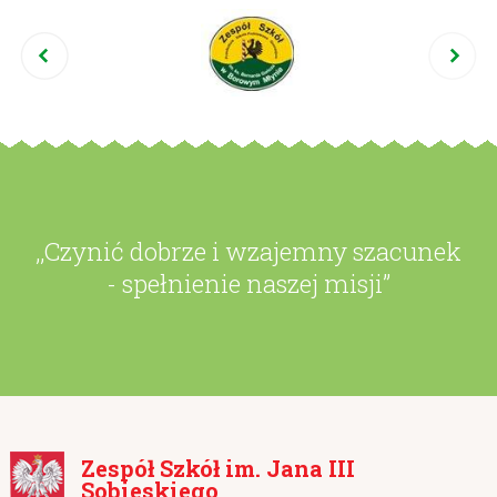
,,Czynić dobrze i wzajemny szacunek
- spełnienie naszej misji”
Zespół Szkół im. Jana III
Sobieskiego