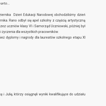
warto...
iernika Dzień Edukacji Narodowej obchodziliśmy dzień
rnika. Rano odbył się apel szkolny z częścią artystyczną
ez uczniów klasy VI i Samorząd Uczniowski, później był
i życzenia dla wszystkich pracowników.
ież dyplomy i nagrody dla laureatów szkolnego etapu XI
i Julię, którzy osiągnęli wyniki kwalifikujące do udziału