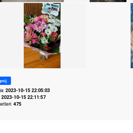
pnij
ia:
2023-10-15 22:05:03
:
2023-10-15 22:11:57
ietleń:
475