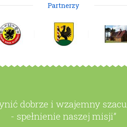
Partnerzy
zynić dobrze i wzajemny szac
- spełnienie naszej misji”