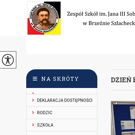
NA SKRÓTY
DZIEŃ
DEKLARACJA DOSTĘPNOŚCI
RODZIC
SZKOŁA