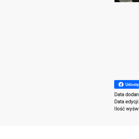
Udostę
Data dodan
Data edycji
Ilość wyśw