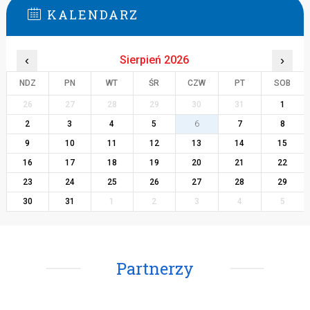
KALENDARZ
‹
Sierpień 2026
›
NDZ
PN
WT
ŚR
CZW
PT
SOB
26
27
28
29
30
31
1
2
3
4
5
6
7
8
9
10
11
12
13
14
15
16
17
18
19
20
21
22
23
24
25
26
27
28
29
30
31
1
2
3
4
5
Partnerzy