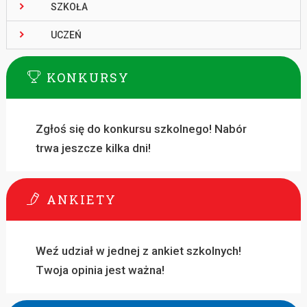
SZKOŁA
UCZEŃ
KONKURSY
Zgłoś się do konkursu szkolnego! Nabór
trwa jeszcze kilka dni!
ANKIETY
Weź udział w jednej z ankiet szkolnych!
Twoja opinia jest ważna!