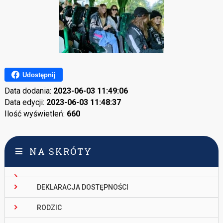
Udostępnij
Data dodania:
2023-06-03 11:49:06
Data edycji:
2023-06-03 11:48:37
Ilość wyświetleń:
660
NA SKRÓTY
DEKLARACJA DOSTĘPNOŚCI
RODZIC