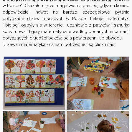
w Polsce". Okazało się, że mają świetną pamięć, gdyż na koniec
odpowiedzieli nawet na bardzo szczegółowe pytania
dotyczące drzew rosnących w Polsce. Lekcje matematyki
i biologii odbyły się w terenie - uczniowie z patyków i sznurka
konstruowali figury matematyczne według podanych informacji
dotyczących długości boków, pola powierzchni lub obwodu.
Drzewa i matematyka - są nam potrzebne i są blisko nas.