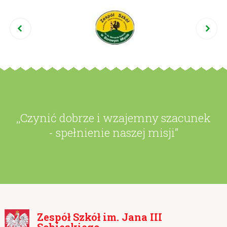
,,Czynić dobrze i wzajemny szacunek
- spełnienie naszej misji”
Zespół Szkół im. Jana III