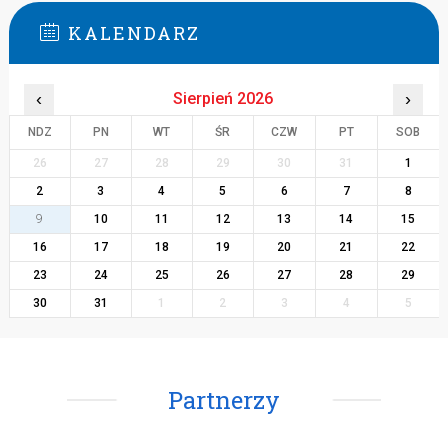
KALENDARZ
‹
Sierpień 2026
›
NDZ
PN
WT
ŚR
CZW
PT
SOB
26
27
28
29
30
31
1
2
3
4
5
6
7
8
9
10
11
12
13
14
15
16
17
18
19
20
21
22
23
24
25
26
27
28
29
30
31
1
2
3
4
5
Partnerzy