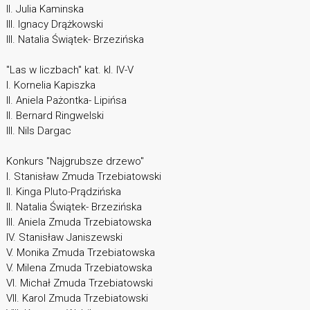
II. Julia Kaminska
III. Ignacy Drążkowski
III. Natalia Świątek- Brzezińska
"Las w liczbach" kat. kl. IV-V
I. Kornelia Kapiszka
II. Aniela Pażontka- Lipińsa
II. Bernard Ringwelski
III. Nils Dargac
Konkurs "Najgrubsze drzewo"
I. Stanisław Zmuda Trzebiatowski
II. Kinga Pluto-Prądzińska
II. Natalia Świątek- Brzezińska
III. Aniela Zmuda Trzebiatowska
IV. Stanisław Janiszewski
V. Monika Zmuda Trzebiatowska
V. Milena Zmuda Trzebiatowska
VI. Michał Zmuda Trzebiatowski
VII. Karol Zmuda Trzebiatowski