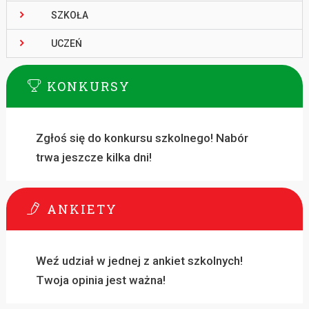
SZKOŁA
UCZEŃ
KONKURSY
Zgłoś się do konkursu szkolnego! Nabór
trwa jeszcze kilka dni!
ANKIETY
Weź udział w jednej z ankiet szkolnych!
Twoja opinia jest ważna!