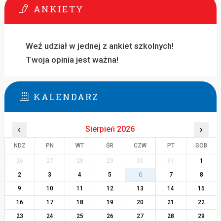
ANKIETY
Weź udział w jednej z ankiet szkolnych!
Twoja opinia jest ważna!
KALENDARZ
‹
Sierpień 2026
›
NDZ
PN
WT
ŚR
CZW
PT
SOB
26
27
28
29
30
31
1
2
3
4
5
6
7
8
9
10
11
12
13
14
15
16
17
18
19
20
21
22
23
24
25
26
27
28
29