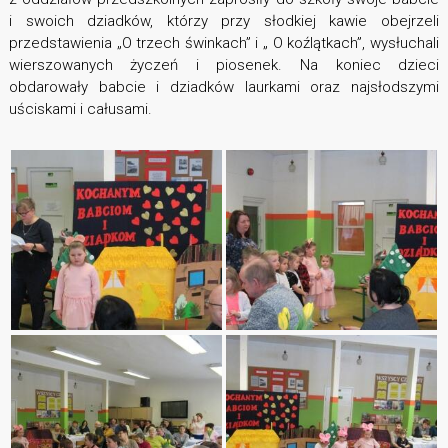
i swoich dziadków, którzy przy słodkiej kawie obejrzeli
przedstawienia „O trzech świnkach” i „ O koźlątkach”, wysłuchali
wierszowanych życzeń i piosenek. Na koniec dzieci
obdarowały babcie i dziadków laurkami oraz najsłodszymi
uściskami i całusami.