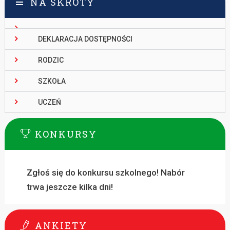
NA SKRÓTY
DEKLARACJA DOSTĘPNOŚCI
RODZIC
SZKOŁA
UCZEŃ
KONKURSY
Zgłoś się do konkursu szkolnego! Nabór
trwa jeszcze kilka dni!
ANKIETY