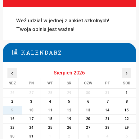
Weź udział w jednej z ankiet szkolnych!
Twoja opinia jest ważna!
KALENDARZ
‹
Sierpień 2026
›
NDZ
PN
WT
ŚR
CZW
PT
SOB
26
27
28
29
30
31
1
2
3
4
5
6
7
8
9
10
11
12
13
14
15
16
17
18
19
20
21
22
23
24
25
26
27
28
29
30
31
1
2
3
4
5