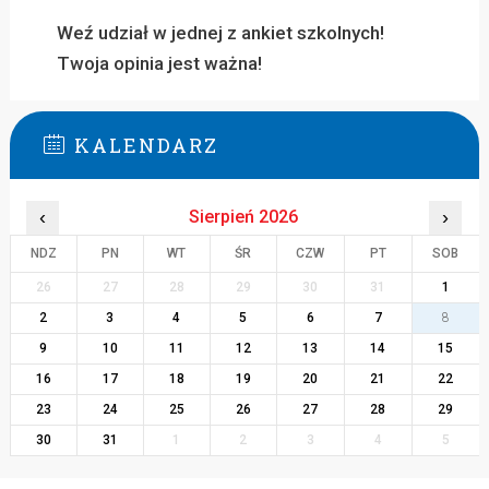
Weź udział w jednej z ankiet szkolnych!
Twoja opinia jest ważna!
KALENDARZ
‹
Sierpień 2026
›
NDZ
PN
WT
ŚR
CZW
PT
SOB
26
27
28
29
30
31
1
2
3
4
5
6
7
8
9
10
11
12
13
14
15
16
17
18
19
20
21
22
23
24
25
26
27
28
29
30
31
1
2
3
4
5