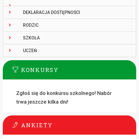
DEKLARACJA DOSTĘPNOŚCI
RODZIC
SZKOŁA
UCZEŃ
KONKURSY
Zgłoś się do konkursu szkolnego! Nabór
trwa jeszcze kilka dni!
ANKIETY