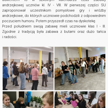
andrzejkowej uczniów kl. IV - VIII. W pierwszej części SU
zaproponował uczestnikom pomysłowe gry i wróżby
andrzejkowe, do których uczniowie podchodzili z odpowiednim
poczuciem humoru. Potem przyszedł czas na dyskotekę.
Przed południem swoją zabawę mieli uczniowie klas I - III.
Zgodnie z tradycją była zabawa z butami oraz dużo tańca
i radości.