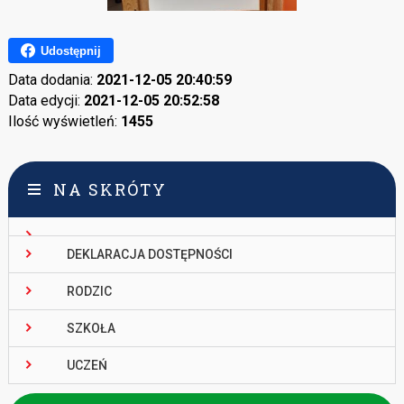
Udostępnij
Data dodania:
2021-12-05 20:40:59
Data edycji:
2021-12-05 20:52:58
Ilość wyświetleń:
1455
NA SKRÓTY
DEKLARACJA DOSTĘPNOŚCI
RODZIC
SZKOŁA
UCZEŃ