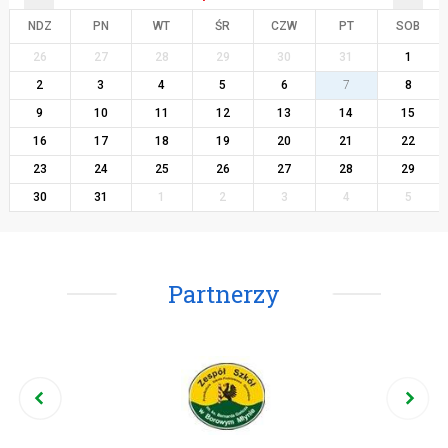
NDZ
PN
WT
ŚR
CZW
PT
SOB
26
27
28
29
30
31
1
2
3
4
5
6
7
8
9
10
11
12
13
14
15
16
17
18
19
20
21
22
23
24
25
26
27
28
29
30
31
1
2
3
4
5
Partnerzy