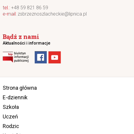
+48 59 821 86 59
zsbrzeznoszlacheckie@lipnica.pl
Bądź z nami
Aktualności i informacje
Strona główna
E-dziennik
Szkoła
Uczeń
Rodzic