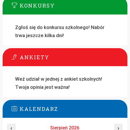
KONKURSY
Zgłoś się do konkursu szkolnego! Nabór
trwa jeszcze kilka dni!
ANKIETY
Weź udział w jednej z ankiet szkolnych!
Twoja opinia jest ważna!
KALENDARZ
‹
Sierpień 2026
›