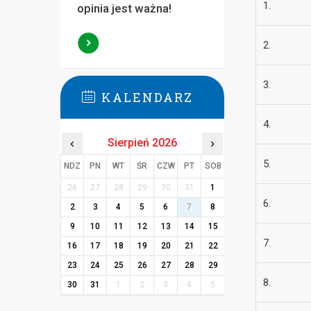
1.
opinia jest ważna!
2.
3.
KALENDARZ
4.
‹
Sierpień 2026
›
5.
NDZ
PN
WT
ŚR
CZW
PT
SOB
26
27
28
29
30
31
1
6.
2
3
4
5
6
7
8
9
10
11
12
13
14
15
7.
16
17
18
19
20
21
22
23
24
25
26
27
28
29
8.
30
31
1
2
3
4
5