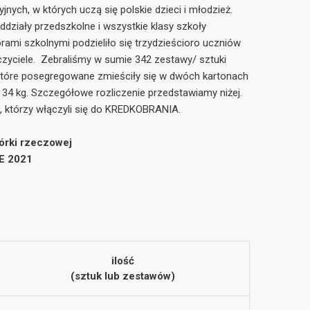
nych, w których uczą się polskie dzieci i młodzież.
oddziały przedszkolne i wszystkie klasy szkoły
ami szkolnymi podzieliło się trzydzieścioro uczniów
zyciele. Zebraliśmy w sumie 342 zestawy/ sztuki
które posegregowane zmieściły się w dwóch kartonach
34 kg. Szczegółowe rozliczenie przedstawiamy niżej.
 którzy włączyli się do KREDKOBRANIA.
órki rzeczowej
E 2021
ilość
(sztuk lub zestawów)