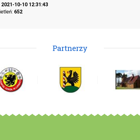
:
2021-10-10 12:31:43
ietleń:
652
Partnerzy