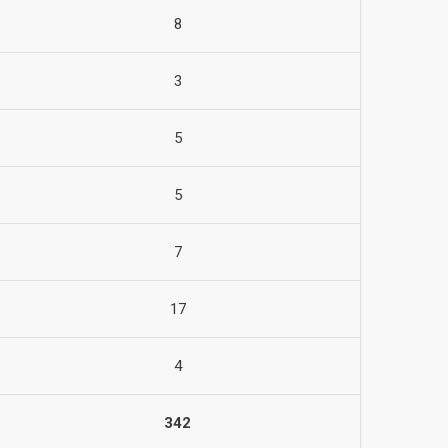
8
3
5
5
7
17
4
342