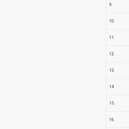
9.
10.
11.
12.
13.
14.
15.
16.