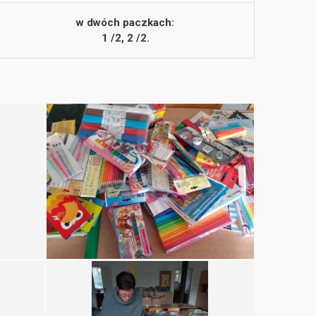
w dwóch paczkach:
1 /2, 2 /2.