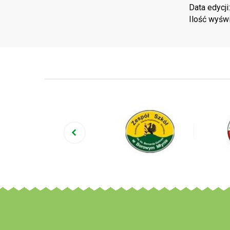
Data edycji
Ilość wyśw