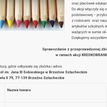
oraz placówek edukacyj
Do akcji włączyły się 
podstawowej – przybor
z rodzicami oraz nauc
artykułów szkolnych, 
ważących w sumie ok. 
Dziękujemy wszystkim,
Sprawozdanie z przeprowadzonej zbi
w ramach akcji KREDKOBRANI
ucji, gdzie odbywała się zbiórka i adres:
ół im. Jana III Sobieskiego w Brzeźnie Szlacheckim
awła II 79, 77-139 Brzeźno Szlacheckie
Nazwa towaru