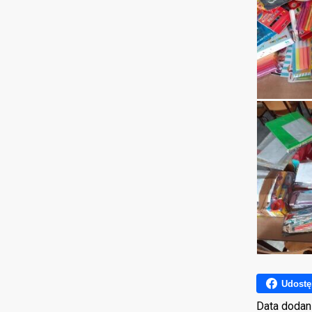
Udostę
Data dodan