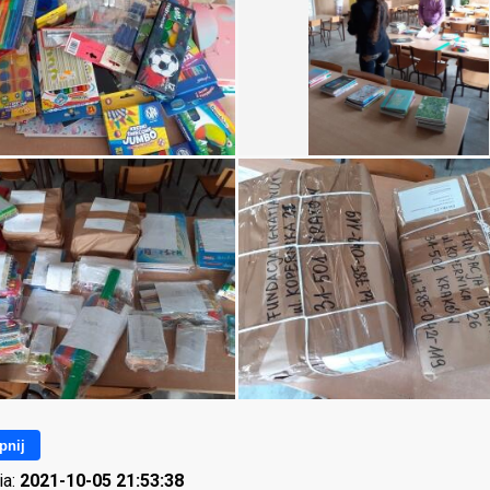
pnij
ia:
2021-10-05 21:53:38