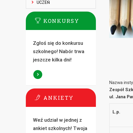
UCZEŃ
KONKURSY
Zgłoś się do konkursu
szkolnego! Nabór trwa
jeszcze kilka dni!
Nazwa instyt
Zespół Szk
ANKIETY
ul. Jana P
L.p.
Weź udział w jednej z
ankiet szkolnych! Twoja