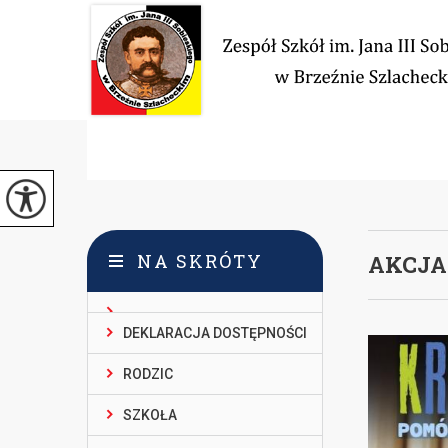
NA SKRÓTY
AKCJA
DEKLARACJA DOSTĘPNOŚCI
RODZIC
SZKOŁA