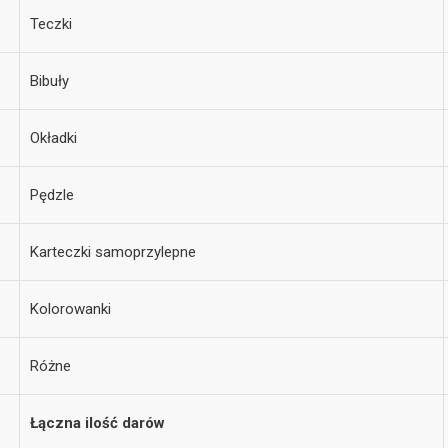
Teczki
Bibuły
Okładki
Pędzle
Karteczki samoprzylepne
Kolorowanki
Różne
Łączna ilość darów