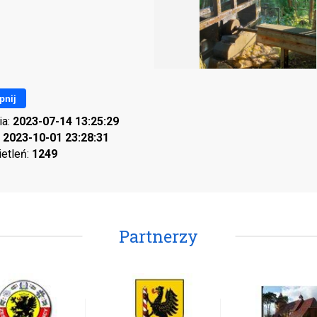
pnij
ia:
2023-07-14 13:25:29
:
2023-10-01 23:28:31
ietleń:
1249
Partnerzy