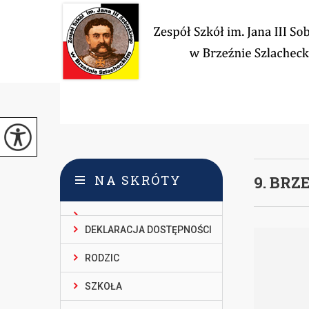
NA SKRÓTY
9. BR
DEKLARACJA DOSTĘPNOŚCI
RODZIC
SZKOŁA