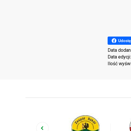
Udostę
Data dodan
Data edycji
Ilość wyśw