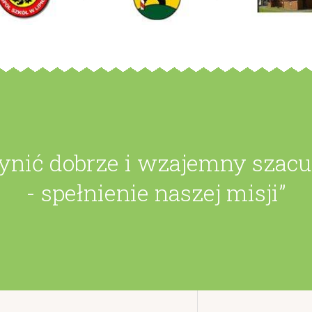
zynić dobrze i wzajemny szac
- spełnienie naszej misji”