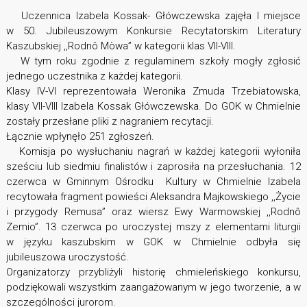
Uczennica Izabela Kossak- Główczewska zajęła I miejsce
w 50. Jubileuszowym Konkursie Recytatorskim Literatury
Kaszubskiej ,,Rodnô Mòwa” w kategorii klas VII-VIII.
W tym roku zgodnie z regulaminem szkoły mogły zgłosić
jednego uczestnika z każdej kategorii.
Klasy IV-VI reprezentowała Weronika Zmuda Trzebiatowska,
klasy VII-VIII Izabela Kossak Główczewska. Do GOK w Chmielnie
zostały przesłane pliki z nagraniem recytacji.
Łącznie wpłynęło 251 zgłoszeń.
Komisja po wysłuchaniu nagrań w każdej kategorii wyłoniła
sześciu lub siedmiu finalistów i zaprosiła na przesłuchania. 12
czerwca w Gminnym Ośrodku Kultury w Chmielnie Izabela
recytowała fragment powieści Aleksandra Majkowskiego ,,Życie
i przygody Remusa” oraz wiersz Ewy Warmowskiej ,,Rodnô
Zemio”. 13 czerwca po uroczystej mszy z elementami liturgii
w języku kaszubskim w GOK w Chmielnie odbyła się
jubileuszowa uroczystość.
Organizatorzy przybliżyli historię chmieleńskiego konkursu,
podziękowali wszystkim zaangażowanym w jego tworzenie, a w
szczególności jurorom.