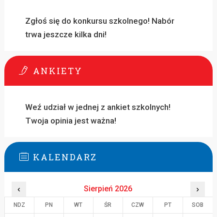
Zgłoś się do konkursu szkolnego! Nabór
trwa jeszcze kilka dni!
ANKIETY
Weź udział w jednej z ankiet szkolnych!
Twoja opinia jest ważna!
KALENDARZ
‹
Sierpień 2026
›
NDZ
PN
WT
ŚR
CZW
PT
SOB