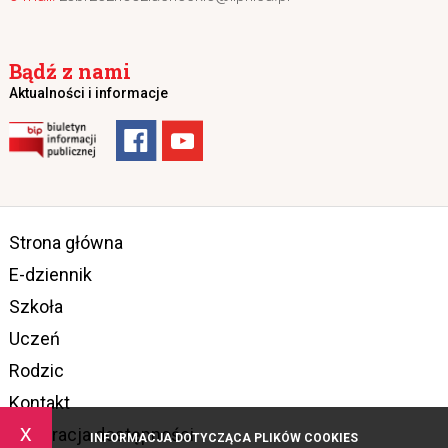
Bądź z nami
Aktualności i informacje
Strona główna
E-dziennik
Szkoła
Uczeń
Rodzic
Kontakt
x
Deklaracja dostępności
INFORMACJA DOTYCZĄCA PLIKÓW COOKIES