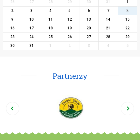
26
27
28
29
30
31
1
2
3
4
5
6
7
8
9
10
11
12
13
14
15
16
17
18
19
20
21
22
23
24
25
26
27
28
29
30
31
1
2
3
4
5
Partnerzy