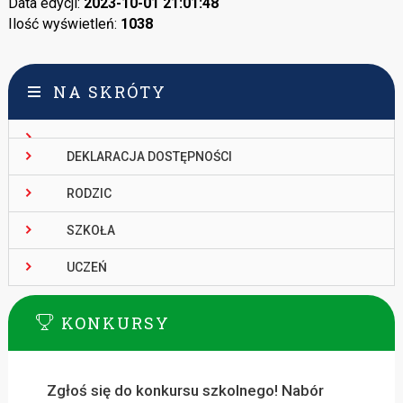
Data edycji:
2023-10-01 21:01:48
Ilość wyświetleń:
1038
NA SKRÓTY
DEKLARACJA DOSTĘPNOŚCI
RODZIC
SZKOŁA
UCZEŃ
KONKURSY
Zgłoś się do konkursu szkolnego! Nabór