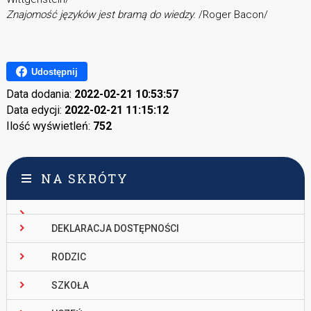
Znajomość języków jest bramą do wiedzy.
/Roger Bacon/
Udostępnij
Data dodania:
2022-02-21 10:53:57
Data edycji:
2022-02-21 11:15:12
Ilość wyświetleń:
752
NA SKRÓTY
DEKLARACJA DOSTĘPNOŚCI
RODZIC
SZKOŁA