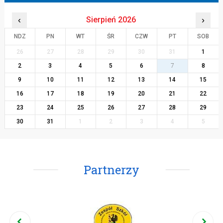
‹
Sierpień 2026
›
NDZ
PN
WT
ŚR
CZW
PT
SOB
26
27
28
29
30
31
1
2
3
4
5
6
7
8
9
10
11
12
13
14
15
16
17
18
19
20
21
22
23
24
25
26
27
28
29
30
31
1
2
3
4
5
Partnerzy