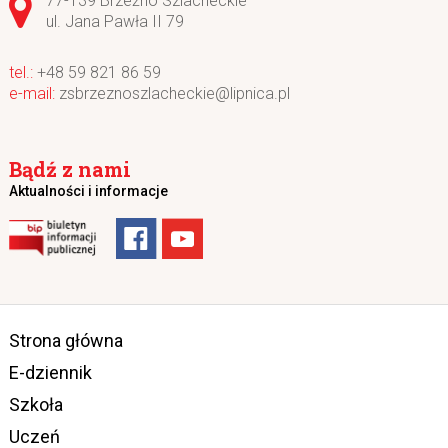
77-139 Brzeźno Szlacheckie
ul. Jana Pawła II 79
+48 59 821 86 59
zsbrzeznoszlacheckie@lipnica.pl
Bądź z nami
Aktualności i informacje
Strona główna
E-dziennik
Szkoła
Uczeń