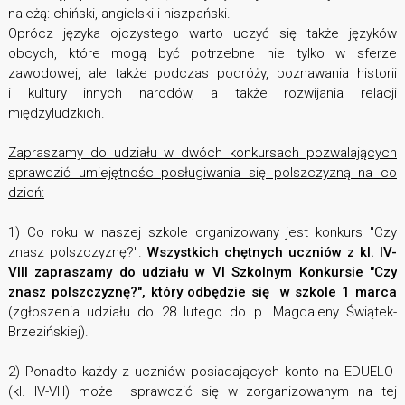
należą: chiński, angielski i hiszpański.
Oprócz języka ojczystego warto uczyć się także języków
obcych, które mogą być potrzebne nie tylko w sferze
zawodowej, ale także podczas podróży, poznawania historii
i kultury innych narodów, a także rozwijania relacji
międzyludzkich.
Zapraszamy do udziału w dwóch konkursach pozwalających
sprawdzić umiejętnośc posługiwania się polszczyzną na co
dzień:
1) Co roku w naszej szkole organizowany jest konkurs "Czy
znasz polszczyznę?".
Wszystkich chętnych uczniów z kl. IV-
VIII zapraszamy do udziału w VI Szkolnym Konkursie "Czy
znasz polszczyznę?", który odbędzie się w szkole 1 marca
(zgłoszenia udziału do 28 lutego do p. Magdaleny Świątek-
Brzezińskiej).
2) Ponadto każdy z uczniów posiadających konto na EDUELO
(kl. IV-VIII) może sprawdzić się w zorganizowanym na tej