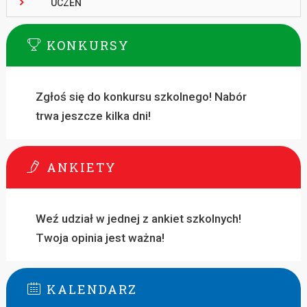
UCZEŃ
KONKURSY
Zgłoś się do konkursu szkolnego! Nabór
trwa jeszcze kilka dni!
ANKIETY
Weź udział w jednej z ankiet szkolnych!
Twoja opinia jest ważna!
KALENDARZ