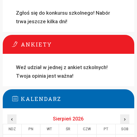
Zgłoś się do konkursu szkolnego! Nabór
trwa jeszcze kilka dni!
ANKIETY
Weź udział w jednej z ankiet szkolnych!
Twoja opinia jest ważna!
KALENDARZ
‹
Sierpień 2026
›
NDZ
PN
WT
ŚR
CZW
PT
SOB