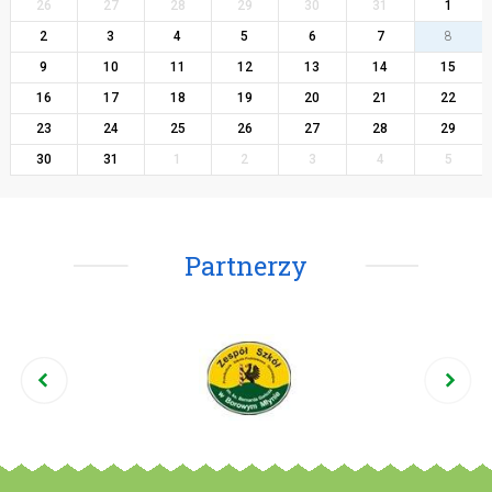
26
27
28
29
30
31
1
2
3
4
5
6
7
8
9
10
11
12
13
14
15
16
17
18
19
20
21
22
23
24
25
26
27
28
29
30
31
1
2
3
4
5
Partnerzy