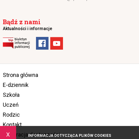
Bądź z nami
Aktualności i informacje
Strona główna
E-dziennik
Szkoła
Uczeń
Rodzic
Kontakt
x
Deklaracja dostępności
INFORMACJA DOTYCZĄCA PLIKÓW COOKIES