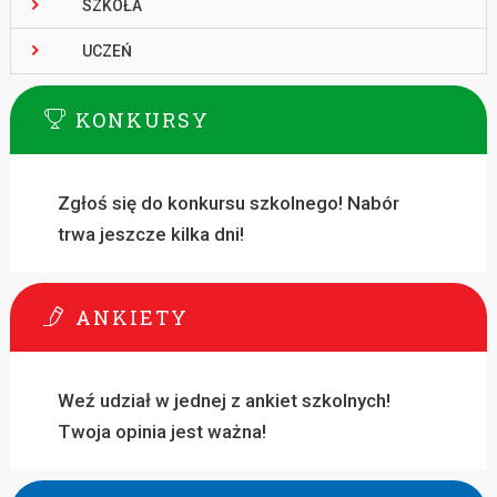
SZKOŁA
UCZEŃ
KONKURSY
Zgłoś się do konkursu szkolnego! Nabór
trwa jeszcze kilka dni!
ANKIETY
Weź udział w jednej z ankiet szkolnych!
Twoja opinia jest ważna!