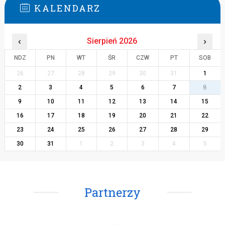
KALENDARZ
‹
Sierpień 2026
›
NDZ
PN
WT
ŚR
CZW
PT
SOB
26
27
28
29
30
31
1
2
3
4
5
6
7
8
9
10
11
12
13
14
15
16
17
18
19
20
21
22
23
24
25
26
27
28
29
30
31
1
2
3
4
5
Partnerzy